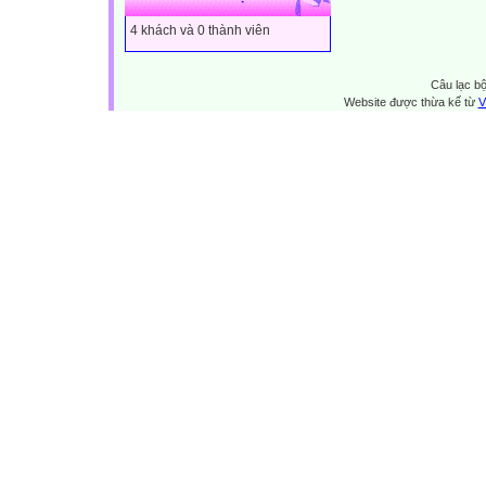
4 khách và 0 thành viên
Câu lạc bộ
Website được thừa kế từ
V