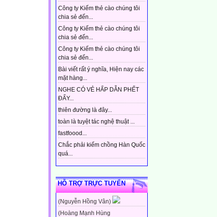
Công ty Kiếm thẻ cào chúng tôi
chia sẻ đến...
Công ty Kiếm thẻ cào chúng tôi
chia sẻ đến...
Công ty Kiếm thẻ cào chúng tôi
chia sẻ đến...
Bài viết rất ý nghĩa, Hiện nay các
mặt hàng...
NGHE CÓ VẺ HẤP DẪN PHẾT
ĐẤY...
thiên đường là đây...
toàn là tuyệt tác nghệ thuật ...
fastfoood...
Chắc phải kiếm chồng Hàn Quốc
quá...
HỖ TRỢ TRỰC TUYẾN
(Nguyễn Hồng Vân)
(Hoàng Mạnh Hùng