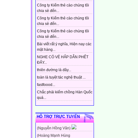
Công ty Kiếm thẻ cào chúng tôi
chia sẻ đến...
Công ty Kiếm thẻ cào chúng tôi
chia sẻ đến...
Công ty Kiếm thẻ cào chúng tôi
chia sẻ đến...
Bài viết rất ý nghĩa, Hiện nay các
mặt hàng...
NGHE CÓ VẺ HẤP DẪN PHẾT
ĐẤY...
thiên đường là đây...
toàn là tuyệt tác nghệ thuật ...
fastfoood...
Chắc phải kiếm chồng Hàn Quốc
quá...
HỖ TRỢ TRỰC TUYẾN
(Nguyễn Hồng Vân)
(Hoàng Mạnh Hùng