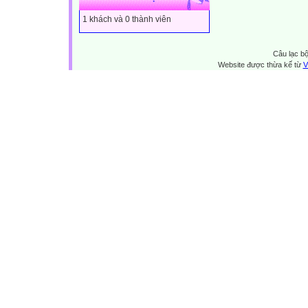
1 khách và 0 thành viên
Câu lạc bộ
Website được thừa kế từ
V