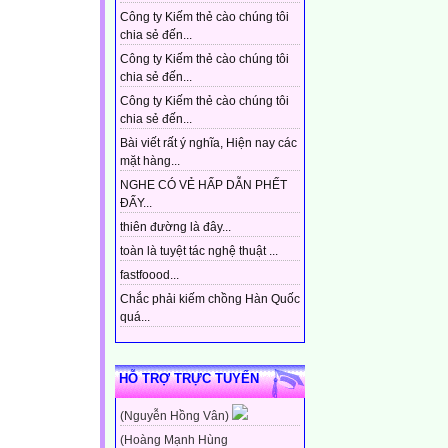
Công ty Kiếm thẻ cào chúng tôi
chia sẻ đến...
Công ty Kiếm thẻ cào chúng tôi
chia sẻ đến...
Công ty Kiếm thẻ cào chúng tôi
chia sẻ đến...
Bài viết rất ý nghĩa, Hiện nay các
mặt hàng...
NGHE CÓ VẺ HẤP DẪN PHẾT
ĐẤY...
thiên đường là đây...
toàn là tuyệt tác nghệ thuật ...
fastfoood...
Chắc phải kiếm chồng Hàn Quốc
quá...
HỖ TRỢ TRỰC TUYẾN
(Nguyễn Hồng Vân)
(Hoàng Mạnh Hùng