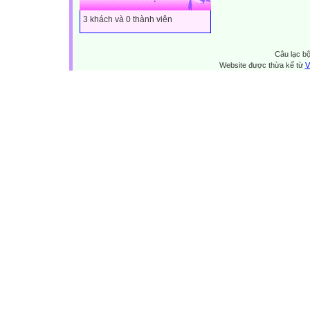
3 khách và 0 thành viên
Câu lạc bộ
Website được thừa kế từ
V