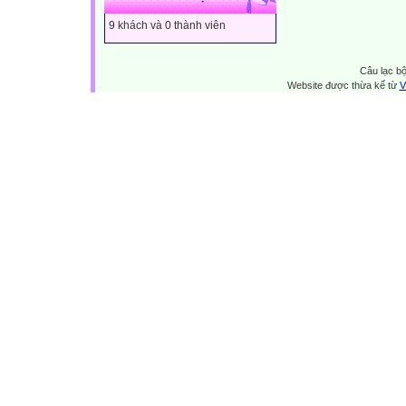
9 khách và 0 thành viên
Câu lạc bộ
Website được thừa kế từ
V