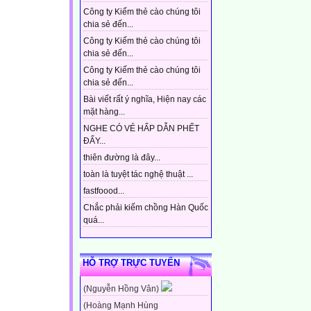
Công ty Kiếm thẻ cào chúng tôi
chia sẻ đến...
Công ty Kiếm thẻ cào chúng tôi
chia sẻ đến...
Công ty Kiếm thẻ cào chúng tôi
chia sẻ đến...
Bài viết rất ý nghĩa, Hiện nay các
mặt hàng...
NGHE CÓ VẺ HẤP DẪN PHẾT
ĐẤY...
thiên đường là đây...
toàn là tuyệt tác nghệ thuật ...
fastfoood...
Chắc phải kiếm chồng Hàn Quốc
quá...
HỖ TRỢ TRỰC TUYẾN
(Nguyễn Hồng Vân)
(Hoàng Mạnh Hùng