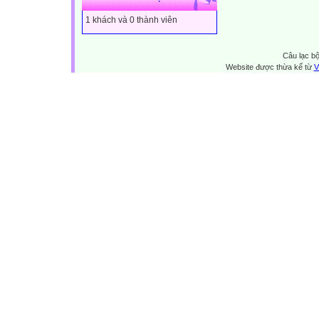
1 khách và 0 thành viên
Câu lạc bộ
Website được thừa kế từ
V