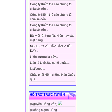
Công ty Kiếm thẻ cào chúng tôi
chia sẻ đến...
Công ty Kiếm thẻ cào chúng tôi
chia sẻ đến...
Công ty Kiếm thẻ cào chúng tôi
chia sẻ đến...
Bài viết rất ý nghĩa, Hiện nay các
mặt hàng...
NGHE CÓ VẺ HẤP DẪN PHẾT
ĐẤY...
thiên đường là đây...
toàn là tuyệt tác nghệ thuật ...
fastfoood...
Chắc phải kiếm chồng Hàn Quốc
quá...
HỖ TRỢ TRỰC TUYẾN
(Nguyễn Hồng Vân)
(Hoàng Mạnh Hùng