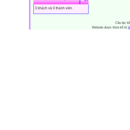
3 khách và 0 thành viên
Câu lạc bộ
Website được thừa kế từ
V