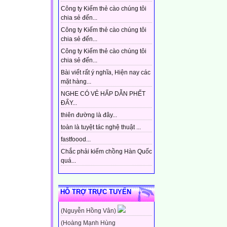
Công ty Kiếm thẻ cào chúng tôi
chia sẻ đến...
Công ty Kiếm thẻ cào chúng tôi
chia sẻ đến...
Công ty Kiếm thẻ cào chúng tôi
chia sẻ đến...
Bài viết rất ý nghĩa, Hiện nay các
mặt hàng...
NGHE CÓ VẺ HẤP DẪN PHẾT
ĐẤY...
thiên đường là đây...
toàn là tuyệt tác nghệ thuật ...
fastfoood...
Chắc phải kiếm chồng Hàn Quốc
quá...
HỖ TRỢ TRỰC TUYẾN
(Nguyễn Hồng Vân)
(Hoàng Mạnh Hùng