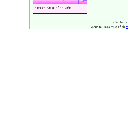
2 khách và 0 thành viên
Câu lạc bộ
Website được thừa kế từ
V