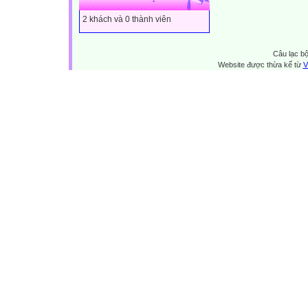
2 khách và 0 thành viên
Câu lạc bộ
Website được thừa kế từ
V