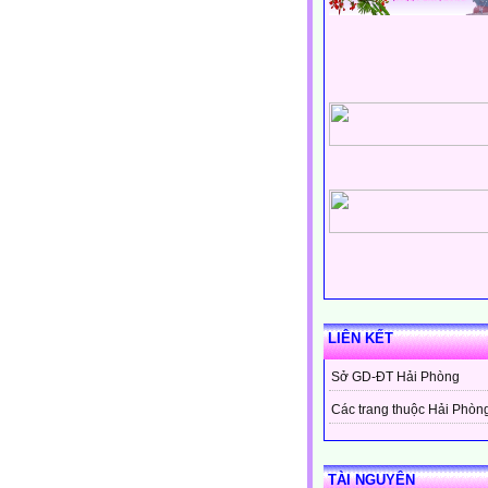
LIÊN KẾT
Sở GD-ĐT Hải Phòng
Các trang thuộc Hải Phòn
TÀI NGUYÊN