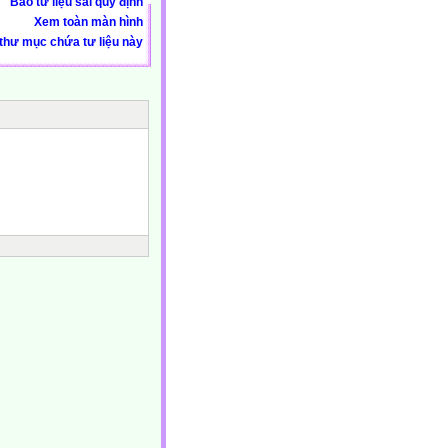
Báo tư liệu sai quy định
Xem toàn màn hình
thư mục chứa tư liệu này