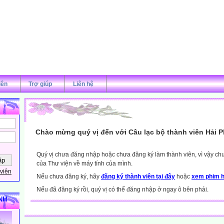
iên
Trợ giúp
Liên hệ
Chào mừng quý vị đến với Câu lạc bộ thành viên Hải 
Quý vị chưa đăng nhập hoặc chưa đăng ký làm thành viên, vì vậy chưa
của Thư viện về máy tính của mình.
viên
Nếu chưa đăng ký, hãy
đăng ký thành viên tại đây
hoặc
xem phim h
Nếu đã đăng ký rồi, quý vị có thể đăng nhập ở ngay ô bên phải.
NH