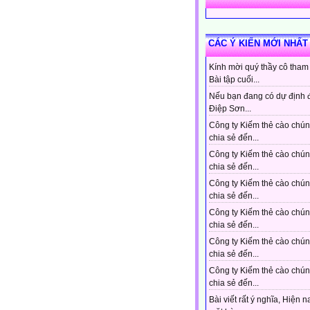
CÁC Ý KIẾN MỚI NHẤT
Kính mời quý thầy cô tham
Bài tập cuối...
Nếu bạn đang có dự định 
Điệp Sơn...
Công ty Kiếm thẻ cào chún
chia sẻ đến...
Công ty Kiếm thẻ cào chún
chia sẻ đến...
Công ty Kiếm thẻ cào chún
chia sẻ đến...
Công ty Kiếm thẻ cào chún
chia sẻ đến...
Công ty Kiếm thẻ cào chún
chia sẻ đến...
Công ty Kiếm thẻ cào chún
chia sẻ đến...
Bài viết rất ý nghĩa, Hiện n