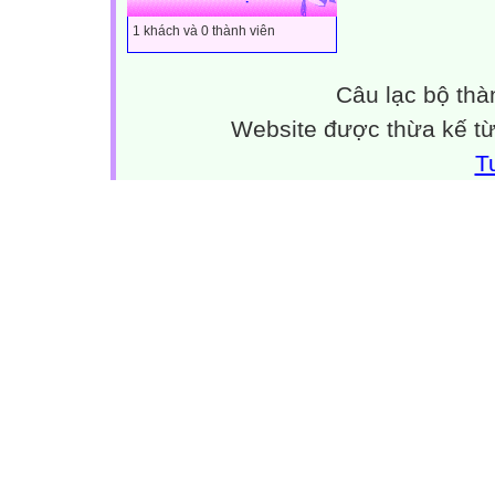
1 khách và 0 thành viên
Câu lạc bộ thà
Website được thừa kế t
T