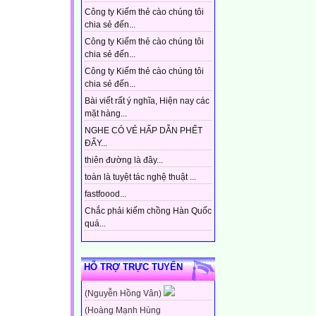
Công ty Kiếm thẻ cào chúng tôi
chia sẻ đến...
Công ty Kiếm thẻ cào chúng tôi
chia sẻ đến...
Công ty Kiếm thẻ cào chúng tôi
chia sẻ đến...
Bài viết rất ý nghĩa, Hiện nay các
mặt hàng...
NGHE CÓ VẺ HẤP DẪN PHẾT
ĐẤY...
thiên đường là đây...
toàn là tuyệt tác nghệ thuật ...
fastfoood...
Chắc phải kiếm chồng Hàn Quốc
quá...
HỖ TRỢ TRỰC TUYẾN
(Nguyễn Hồng Vân)
(Hoàng Mạnh Hùng