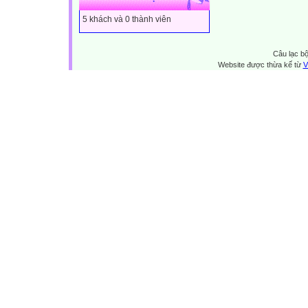
5 khách và 0 thành viên
Câu lạc bộ
Website được thừa kế từ
V