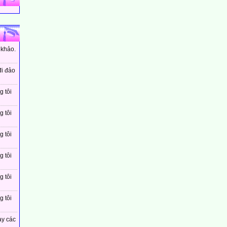
 khảo.
đi đảo
g tôi
g tôi
g tôi
g tôi
g tôi
g tôi
ay các