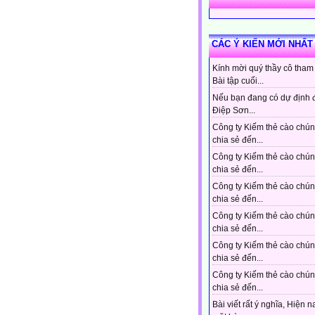
CÁC Ý KIẾN MỚI NHẤT
Kính mời quý thầy cô tham
Bài tập cuối...
Nếu bạn đang có dự định 
Điệp Sơn...
Công ty Kiếm thẻ cào chún
chia sẻ đến...
Công ty Kiếm thẻ cào chún
chia sẻ đến...
Công ty Kiếm thẻ cào chún
chia sẻ đến...
Công ty Kiếm thẻ cào chún
chia sẻ đến...
Công ty Kiếm thẻ cào chún
chia sẻ đến...
Công ty Kiếm thẻ cào chún
chia sẻ đến...
Bài viết rất ý nghĩa, Hiện n