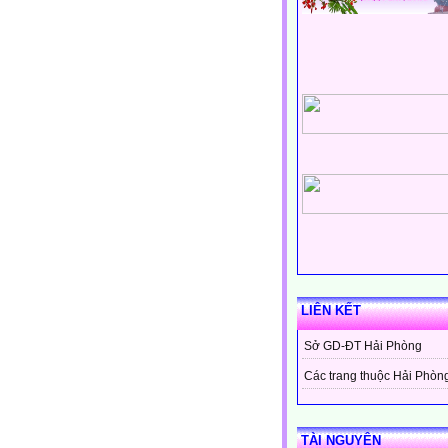
LIÊN KẾT
Sở GD-ĐT Hải Phòng
Các trang thuộc Hải Phòn
TÀI NGUYÊN