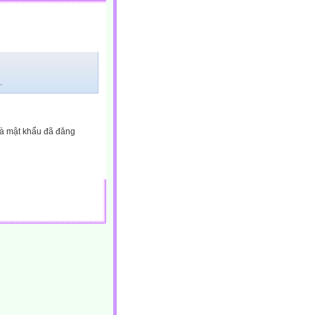
.
và mật khẩu đã đăng