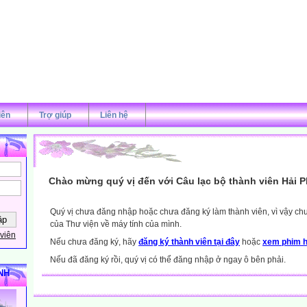
iên
Trợ giúp
Liên hệ
Chào mừng quý vị đến với Câu lạc bộ thành viên Hải 
Quý vị chưa đăng nhập hoặc chưa đăng ký làm thành viên, vì vậy chưa
của Thư viện về máy tính của mình.
viên
Nếu chưa đăng ký, hãy
đăng ký thành viên tại đây
hoặc
xem phim h
Nếu đã đăng ký rồi, quý vị có thể đăng nhập ở ngay ô bên phải.
NH