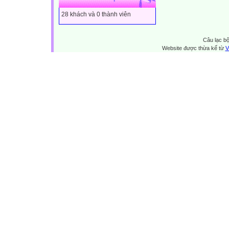
28 khách và 0 thành viên
Câu lạc bộ
Website được thừa kế từ
V