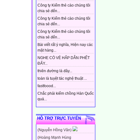
Công ty Kiếm thẻ cào chúng tôi
chia sẻ đến...
Công ty Kiếm thẻ cào chúng tôi
chia sẻ đến...
Công ty Kiếm thẻ cào chúng tôi
chia sẻ đến...
Bài viết rất ý nghĩa, Hiện nay các
mặt hàng...
NGHE CÓ VẺ HẤP DẪN PHẾT
ĐẤY...
thiên đường là đây...
toàn là tuyệt tác nghệ thuật ...
fastfoood...
Chắc phải kiếm chồng Hàn Quốc
quá...
HỖ TRỢ TRỰC TUYẾN
(Nguyễn Hồng Vân)
(Hoàng Mạnh Hùng