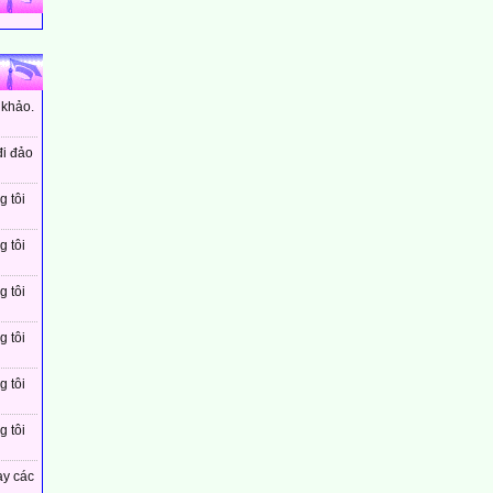
 khảo.
đi đảo
g tôi
g tôi
g tôi
g tôi
g tôi
g tôi
ay các