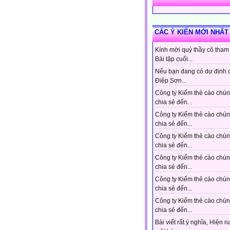
CÁC Ý KIẾN MỚI NHẤT
Kính mời quý thầy cô tham
Bài tập cuối...
Nếu bạn đang có dự định 
Điệp Sơn...
Công ty Kiếm thẻ cào chún
chia sẻ đến...
Công ty Kiếm thẻ cào chún
chia sẻ đến...
Công ty Kiếm thẻ cào chún
chia sẻ đến...
Công ty Kiếm thẻ cào chún
chia sẻ đến...
Công ty Kiếm thẻ cào chún
chia sẻ đến...
Công ty Kiếm thẻ cào chún
chia sẻ đến...
Bài viết rất ý nghĩa, Hiện n