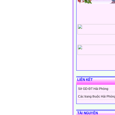
LIÊN KẾT
Sở GD-ĐT Hải Phòng
Các trang thuộc Hải Phòn
TÀI NGUYÊN