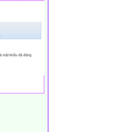
.
và mật khẩu đã đăng