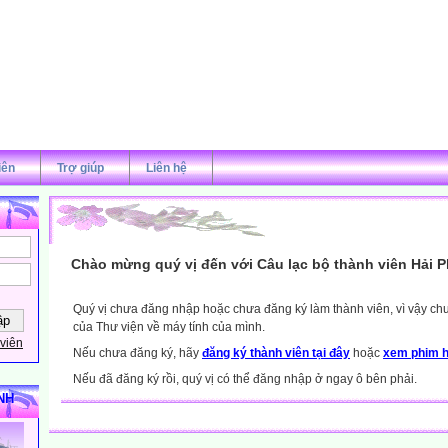
iên
Trợ giúp
Liên hệ
Chào mừng quý vị đến với Câu lạc bộ thành viên Hải 
Quý vị chưa đăng nhập hoặc chưa đăng ký làm thành viên, vì vậy chưa
của Thư viện về máy tính của mình.
viên
Nếu chưa đăng ký, hãy
đăng ký thành viên tại đây
hoặc
xem phim h
Nếu đã đăng ký rồi, quý vị có thể đăng nhập ở ngay ô bên phải.
NH