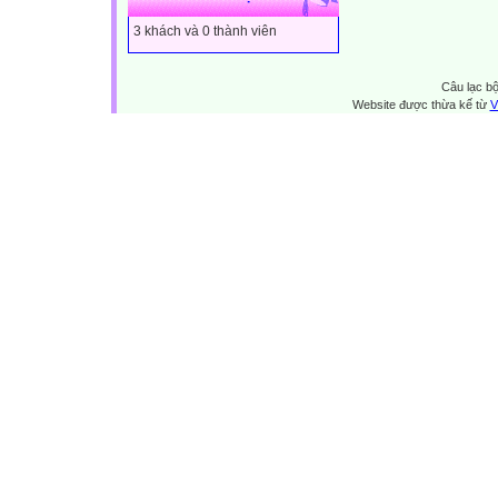
3 khách và 0 thành viên
Câu lạc bộ
Website được thừa kế từ
V