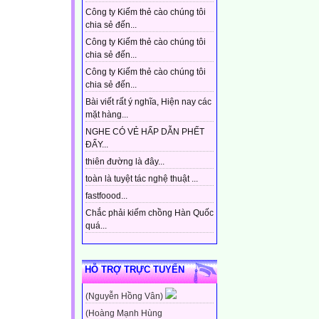
Công ty Kiếm thẻ cào chúng tôi
chia sẻ đến...
Công ty Kiếm thẻ cào chúng tôi
chia sẻ đến...
Công ty Kiếm thẻ cào chúng tôi
chia sẻ đến...
Bài viết rất ý nghĩa, Hiện nay các
mặt hàng...
NGHE CÓ VẺ HẤP DẪN PHẾT
ĐẤY...
thiên đường là đây...
toàn là tuyệt tác nghệ thuật ...
fastfoood...
Chắc phải kiếm chồng Hàn Quốc
quá...
HỖ TRỢ TRỰC TUYẾN
(Nguyễn Hồng Vân)
(Hoàng Mạnh Hùng