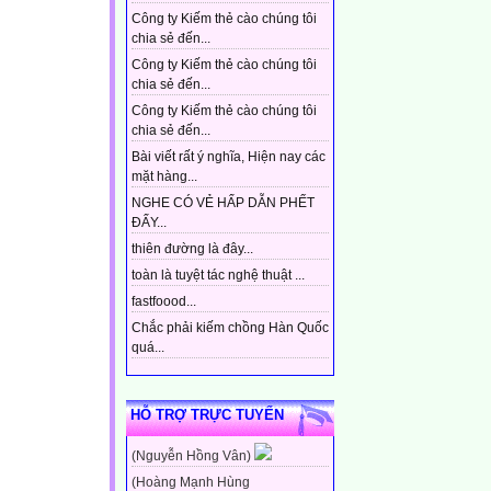
Công ty Kiếm thẻ cào chúng tôi
chia sẻ đến...
Công ty Kiếm thẻ cào chúng tôi
chia sẻ đến...
Công ty Kiếm thẻ cào chúng tôi
chia sẻ đến...
Bài viết rất ý nghĩa, Hiện nay các
mặt hàng...
NGHE CÓ VẺ HẤP DẪN PHẾT
ĐẤY...
thiên đường là đây...
toàn là tuyệt tác nghệ thuật ...
fastfoood...
Chắc phải kiếm chồng Hàn Quốc
quá...
HỖ TRỢ TRỰC TUYẾN
(Nguyễn Hồng Vân)
(Hoàng Mạnh Hùng