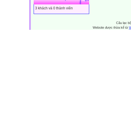
3 khách và 0 thành viên
Câu lạc bộ
Website được thừa kế từ
V