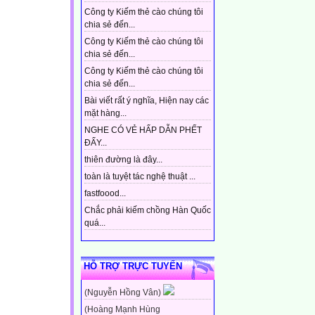
Công ty Kiếm thẻ cào chúng tôi
chia sẻ đến...
Công ty Kiếm thẻ cào chúng tôi
chia sẻ đến...
Công ty Kiếm thẻ cào chúng tôi
chia sẻ đến...
Bài viết rất ý nghĩa, Hiện nay các
mặt hàng...
NGHE CÓ VẺ HẤP DẪN PHẾT
ĐẤY...
thiên đường là đây...
toàn là tuyệt tác nghệ thuật ...
fastfoood...
Chắc phải kiếm chồng Hàn Quốc
quá...
HỖ TRỢ TRỰC TUYẾN
(Nguyễn Hồng Vân)
(Hoàng Mạnh Hùng