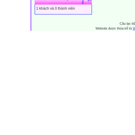
1 khách và 0 thành viên
Câu lạc bộ
Website được thừa kế từ
V