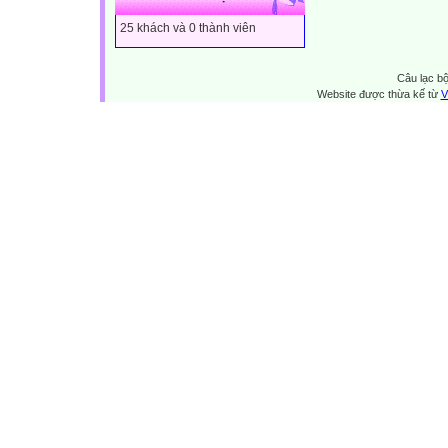
25 khách và 0 thành viên
Câu lạc bộ
Website được thừa kế từ
V