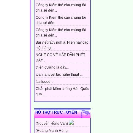
Công ty Kiếm thẻ cào chúng tôi
chia sẻ đến...
Công ty Kiếm thẻ cào chúng tôi
chia sẻ đến...
Công ty Kiếm thẻ cào chúng tôi
chia sẻ đến...
Bài viết rất ý nghĩa, Hiện nay các
mặt hàng...
NGHE CÓ VẺ HẤP DẪN PHẾT
ĐẤY...
thiên đường là đây...
toàn là tuyệt tác nghệ thuật ...
fastfoood...
Chắc phải kiếm chồng Hàn Quốc
quá...
HỖ TRỢ TRỰC TUYẾN
(Nguyễn Hồng Vân)
(Hoàng Mạnh Hùng