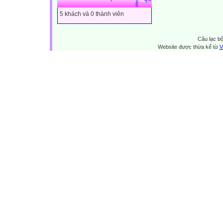
5 khách và 0 thành viên
Câu lạc bộ
Website được thừa kế từ
V