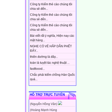
Công ty Kiếm thẻ cào chúng tôi
chia sẻ đến...
Công ty Kiếm thẻ cào chúng tôi
chia sẻ đến...
Công ty Kiếm thẻ cào chúng tôi
chia sẻ đến...
Bài viết rất ý nghĩa, Hiện nay các
mặt hàng...
NGHE CÓ VẺ HẤP DẪN PHẾT
ĐẤY...
thiên đường là đây...
toàn là tuyệt tác nghệ thuật ...
fastfoood...
Chắc phải kiếm chồng Hàn Quốc
quá...
HỖ TRỢ TRỰC TUYẾN
(Nguyễn Hồng Vân)
(Hoàng Mạnh Hùng