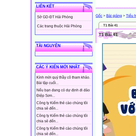
LIÊN KẾT
Gốc
>
Bài giảng
>
Tiểu 
Sở GD-ĐT Hải Phòng
T1 Bài 41
Các trang thuộc Hải Phòng
T1 Bài 41
TÀI NGUYÊN
CÁC Ý KIẾN MỚI NHẤT
Kính mời quý thầy cô tham khảo.
Bài tập cuối...
Nếu bạn đang có dự định đi đảo
Điệp Sơn...
Công ty Kiếm thẻ cào chúng tôi
chia sẻ đến...
Công ty Kiếm thẻ cào chúng tôi
chia sẻ đến...
Công ty Kiếm thẻ cào chúng tôi
chia sẻ đến...