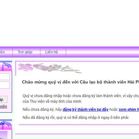
iên
Trợ giúp
Liên hệ
Chào mừng quý vị đến với Câu lạc bộ thành viên Hải 
Quý vị chưa đăng nhập hoặc chưa đăng ký làm thành viên, vì vậy chưa
của Thư viện về máy tính của mình.
viên
Nếu chưa đăng ký, hãy
đăng ký thành viên tại đây
hoặc
xem phim h
Nếu đã đăng ký rồi, quý vị có thể đăng nhập ở ngay ô bên phải.
NH