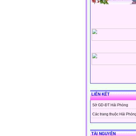
LIÊN KẾT
Sở GD-ĐT Hải Phòng
Các trang thuộc Hải Phòn
TÀI NGUYÊN