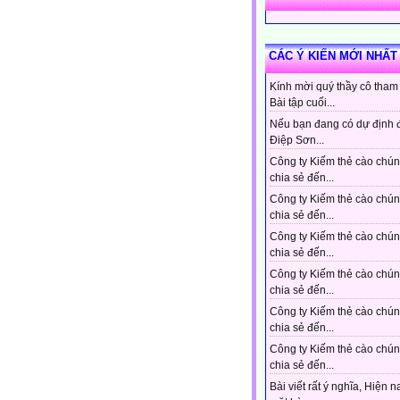
CÁC Ý KIẾN MỚI NHẤT
Kính mời quý thầy cô tham
Bài tập cuối...
Nếu bạn đang có dự định 
Điệp Sơn...
Công ty Kiếm thẻ cào chún
chia sẻ đến...
Công ty Kiếm thẻ cào chún
chia sẻ đến...
Công ty Kiếm thẻ cào chún
chia sẻ đến...
Công ty Kiếm thẻ cào chún
chia sẻ đến...
Công ty Kiếm thẻ cào chún
chia sẻ đến...
Công ty Kiếm thẻ cào chún
chia sẻ đến...
Bài viết rất ý nghĩa, Hiện n