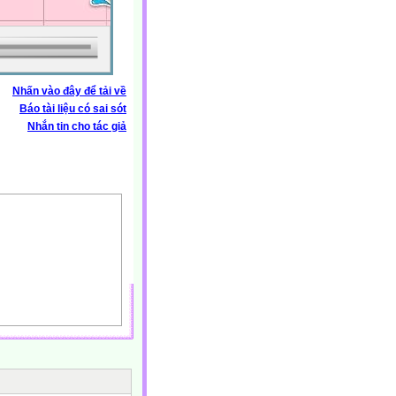
Nhấn vào đây để tải về
Báo tài liệu có sai sót
Nhắn tin cho tác giả