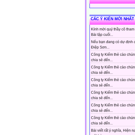
CÁC Ý KIẾN MỚI NHẤT
Kính mời quý thầy cô tham
Bài tập cuối...
Nếu bạn đang có dự định 
Điệp Sơn...
Công ty Kiếm thẻ cào chún
chia sẻ đến...
Công ty Kiếm thẻ cào chún
chia sẻ đến...
Công ty Kiếm thẻ cào chún
chia sẻ đến...
Công ty Kiếm thẻ cào chún
chia sẻ đến...
Công ty Kiếm thẻ cào chún
chia sẻ đến...
Công ty Kiếm thẻ cào chún
chia sẻ đến...
Bài viết rất ý nghĩa, Hiện n