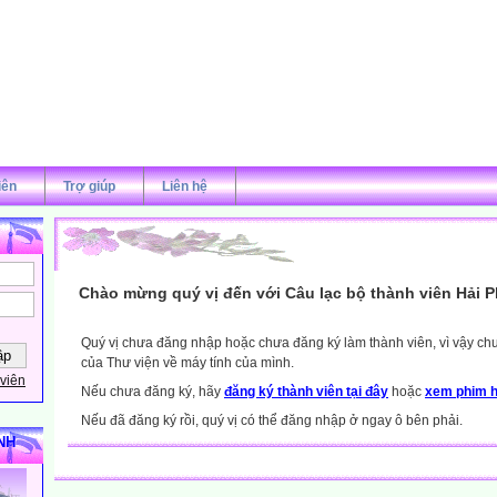
iên
Trợ giúp
Liên hệ
Chào mừng quý vị đến với Câu lạc bộ thành viên Hải 
Quý vị chưa đăng nhập hoặc chưa đăng ký làm thành viên, vì vậy chưa
của Thư viện về máy tính của mình.
viên
Nếu chưa đăng ký, hãy
đăng ký thành viên tại đây
hoặc
xem phim h
Nếu đã đăng ký rồi, quý vị có thể đăng nhập ở ngay ô bên phải.
NH