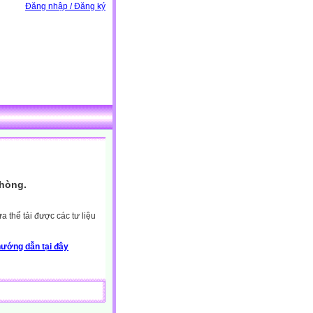
Đăng nhập / Đăng ký
Phòng.
 thể tải được các tư liệu
ướng dẫn tại đây