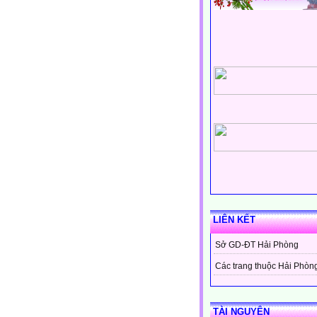
LIÊN KẾT
Sở GD-ĐT Hải Phòng
Các trang thuộc Hải Phòn
TÀI NGUYÊN