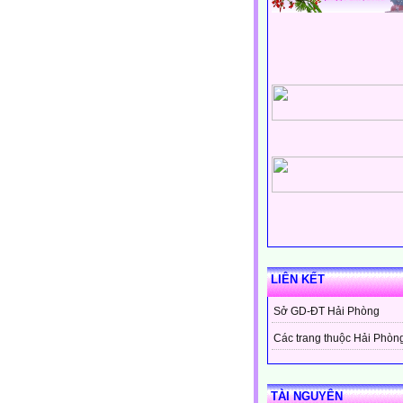
LIÊN KẾT
Sở GD-ĐT Hải Phòng
Các trang thuộc Hải Phòn
TÀI NGUYÊN