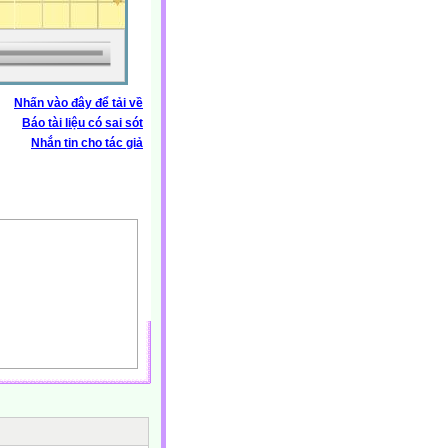
Nhấn vào đây để tải về
Báo tài liệu có sai sót
Nhắn tin cho tác giả