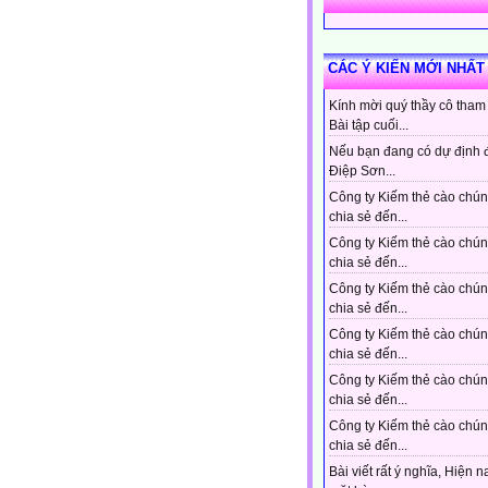
CÁC Ý KIẾN MỚI NHẤT
Kính mời quý thầy cô tham
Bài tập cuối...
Nếu bạn đang có dự định 
Điệp Sơn...
Công ty Kiếm thẻ cào chún
chia sẻ đến...
Công ty Kiếm thẻ cào chún
chia sẻ đến...
Công ty Kiếm thẻ cào chún
chia sẻ đến...
Công ty Kiếm thẻ cào chún
chia sẻ đến...
Công ty Kiếm thẻ cào chún
chia sẻ đến...
Công ty Kiếm thẻ cào chún
chia sẻ đến...
Bài viết rất ý nghĩa, Hiện n