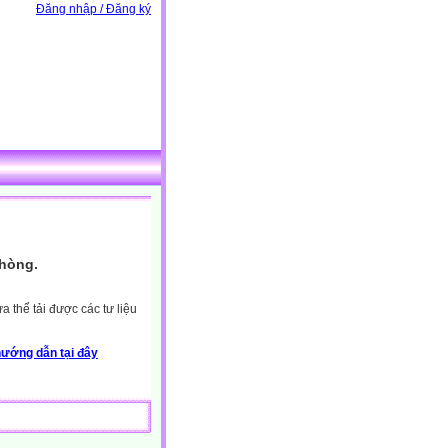
Đăng nhập / Đăng ký
Phòng.
 thể tải được các tư liệu
ướng dẫn tại đây