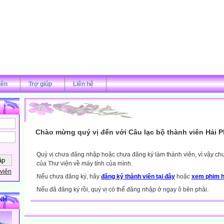
iên
Trợ giúp
Liên hệ
Chào mừng quý vị đến với Câu lạc bộ thành viên Hải 
Quý vị chưa đăng nhập hoặc chưa đăng ký làm thành viên, vì vậy chưa
của Thư viện về máy tính của mình.
viên
Nếu chưa đăng ký, hãy
đăng ký thành viên tại đây
hoặc
xem phim h
Nếu đã đăng ký rồi, quý vị có thể đăng nhập ở ngay ô bên phải.
NH