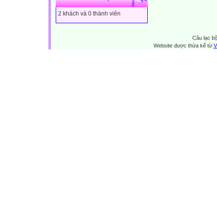
2 khách và 0 thành viên
Câu lạc bộ
Website được thừa kế từ
V