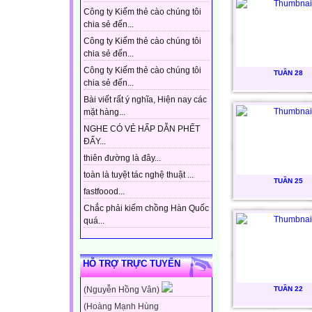
Công ty Kiếm thẻ cào chúng tôi
chia sẻ đến...
Công ty Kiếm thẻ cào chúng tôi
chia sẻ đến...
Công ty Kiếm thẻ cào chúng tôi
TUẦN 28
chia sẻ đến...
Bài viết rất ý nghĩa, Hiện nay các
mặt hàng...
NGHE CÓ VẺ HẤP DẪN PHẾT
ĐẤY...
thiên đường là đây...
toàn là tuyệt tác nghệ thuật ...
TUẦN 25
fastfoood...
Chắc phải kiếm chồng Hàn Quốc
quá...
HỖ TRỢ TRỰC TUYẾN
TUẦN 22
(Nguyễn Hồng Vân)
(Hoàng Mạnh Hùng