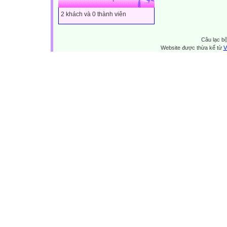
2 khách và 0 thành viên
Câu lạc bộ
Website được thừa kế từ
V