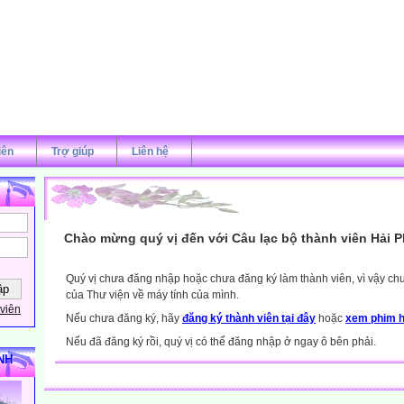
iên
Trợ giúp
Liên hệ
Chào mừng quý vị đến với Câu lạc bộ thành viên Hải 
Quý vị chưa đăng nhập hoặc chưa đăng ký làm thành viên, vì vậy chưa
của Thư viện về máy tính của mình.
viên
Nếu chưa đăng ký, hãy
đăng ký thành viên tại đây
hoặc
xem phim h
Nếu đã đăng ký rồi, quý vị có thể đăng nhập ở ngay ô bên phải.
NH