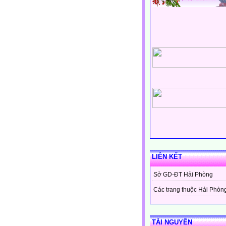
LIÊN KẾT
Sở GD-ĐT Hải Phòng
Các trang thuộc Hải Phòn
TÀI NGUYÊN