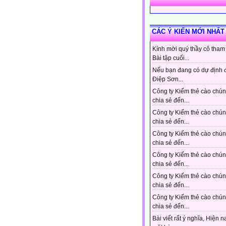
CÁC Ý KIẾN MỚI NHẤT
Kính mời quý thầy cô tham
Bài tập cuối...
Nếu bạn đang có dự định 
Điệp Sơn...
Công ty Kiếm thẻ cào chún
chia sẻ đến...
Công ty Kiếm thẻ cào chún
chia sẻ đến...
Công ty Kiếm thẻ cào chún
chia sẻ đến...
Công ty Kiếm thẻ cào chún
chia sẻ đến...
Công ty Kiếm thẻ cào chún
chia sẻ đến...
Công ty Kiếm thẻ cào chún
chia sẻ đến...
Bài viết rất ý nghĩa, Hiện n